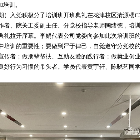
加培训。
院第36期）入党积极分子培训班开班典礼在花津校区清源楼
作者、院关工委副主任、分党校指导老师陶绪德，培
典礼拉开序幕。李娟代表公司党委向参加此次培训班
中培训的重要性；要做到严于律己，自觉遵守分党校
宣传者；做朋辈帮扶、互助友爱的践行者；做就业创
良好行为习惯的带头者。学员代表黄宇轩、陈晓艺同