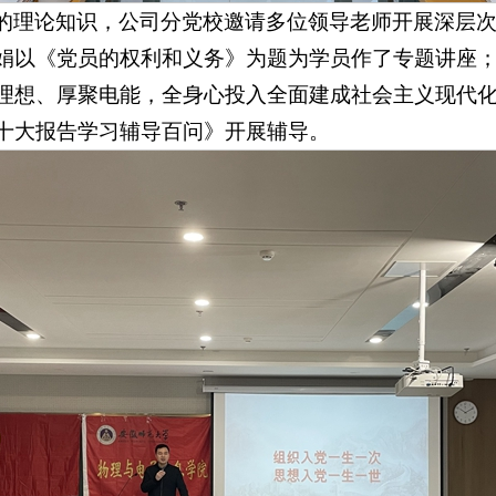
的理论知识，公司分党校邀请多位领导老师开展深层
娟以《党员的权利和义务》为题为学员作了专题讲座
理想、厚聚电能，全身心投入全面建成社会主义现代
十大报告学习辅导百问》开展辅导。