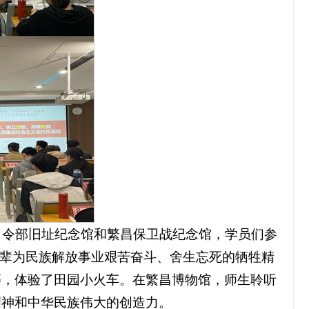
司令部旧址纪念馆和繁昌保卫战纪念馆，学员们参
前辈为民族解放事业艰苦奋斗、舍生忘死的牺牲精
等，体验了田园小火车。在繁昌博物馆，师生聆听
精神和中华民族伟大的创造力。