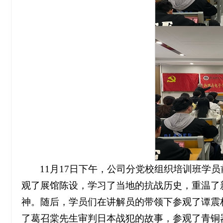
11月17日下午，公司分党校组织培训班
观了展馆陈设，学习了当地的抗战历史，重温了
神。随后，学员们在讲解员的带领下参观了谭震
了葛召棠先生审判日本战犯的故事，参观了青铜