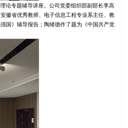
次理论专题辅导讲座。公司党委组织部副部长李高
；安徽省优秀教师、电子信息工程专业系主任、教
化强国》辅导报告；陶绪德作了题为《中国共产党