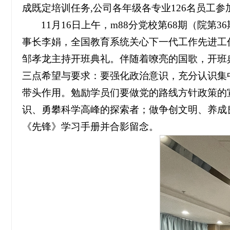
成既定培训任务,公司各年级各专业126名员工参
11月16日上午，​m88分党校第68期（
事长李娟，全国教育系统关心下一代工作先进工
邹孝龙主持开班典礼。伴随着嘹亮的国歌，开班
三点希望与要求：要强化政治意识，充分认识集
带头作用。勉励学员们要做党的路线方针政策的
识、勇攀科学高峰的探索者；做争创文明、养成
《先锋》学习手册并合影留念。