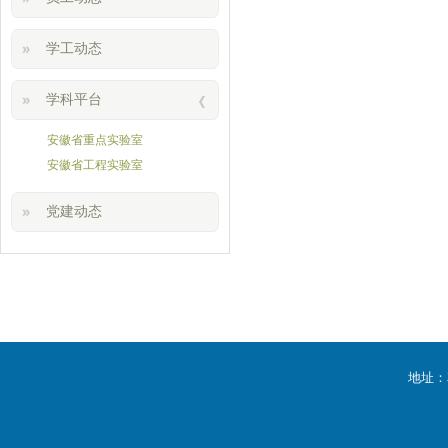
学工动态
学科平台
安徽省重点实验室
安徽省工程实验室
党建动态
地址：花