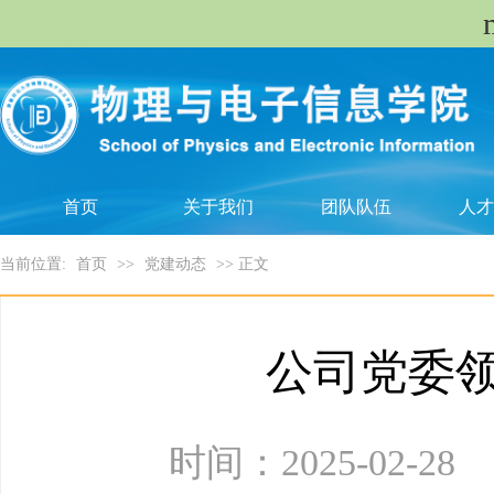
首页
关于我们
团队队伍
人才
当前位置:
首页
>>
党建动态
>> 正文
​公司党委
时间：2025-02-2