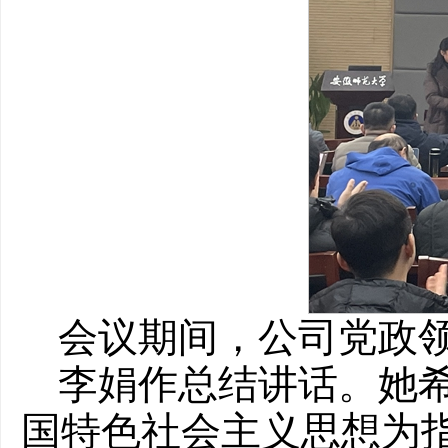
会议期间，公司党政
李娟作总结讲话。她
国特色社会主义思想为指