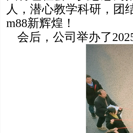
人，潜心教学科研，团结
m88新辉煌！
会后，公司举办了20