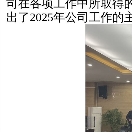
司在各项工作中所取得
出了2025年公司工作