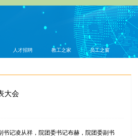
人才招聘
教工之家
员工之窗
表大会
党委副书记凌从祥，院团委书记布赫，院团委副书