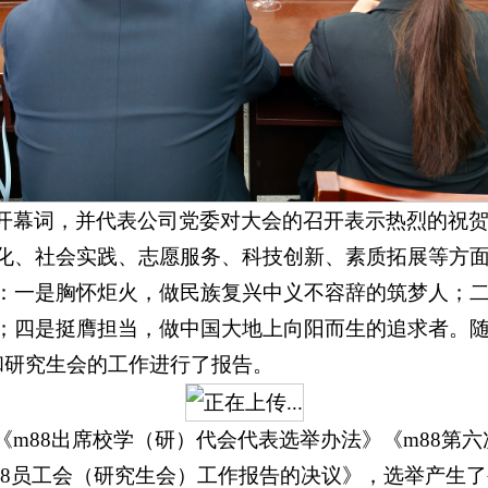
开幕词，并代表公司党委对大会的召开表示热烈的祝
化、社会实践、志愿服务、科技创新、素质拓展等方
：一是胸怀炬火，做民族复兴中义不容辞的筑梦人；
；四是挺膺担当，做中国大地上向阳而生的追求者。
会和研究生会的工作进行了报告。
m88出席校学（研）代会代表选举办法》《m88第
88员工会（研究生会）工作报告的决议》，选举产生